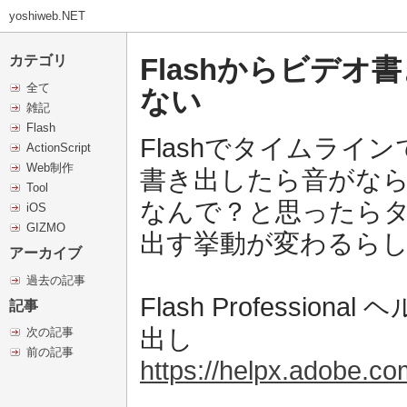
yoshiweb.NET
Flashからビデオ
カテゴリ
全て
ない
雑記
Flash
Flashでタイムライ
ActionScript
Web制作
書き出したら音がな
Tool
なんで？と思ったら
iOS
GIZMO
出す挙動が変わるら
アーカイブ
過去の記事
Flash Professi
記事
出し
次の記事
前の記事
https://helpx.adobe.co