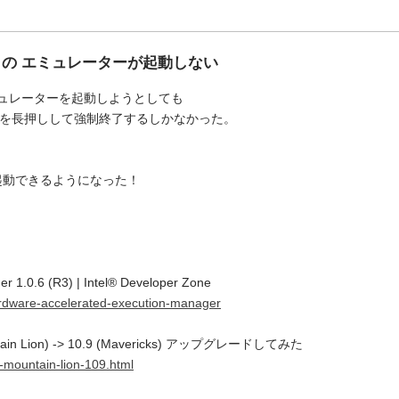
 で Tizen の エミュレーターが起動しない
K の エミュレーターを起動しようとしても
源を長押しして強制終了するしかなかった。
起動できるようになった！
r 1.0.6 (R3) | Intel® Developer Zone
-hardware-accelerated-execution-manager
in Lion) -> 10.9 (Mavericks) アップグレードしてみた
-mountain-lion-109.html