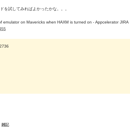
ドを試してみればよかったかな。。。
f emulator on Mavericks when HAXM is turned on - Appcelerator JIRA
5455
12736
:
雑記