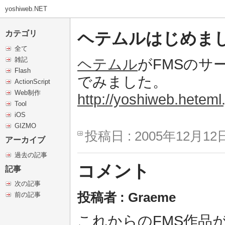
yoshiweb.NET
ヘテムルはじめま
カテゴリ
全て
雑記
ヘテムル
がFMSのサ
Flash
でみました。
ActionScript
Web制作
http://yoshiweb.heteml.
Tool
iOS
GIZMO
投稿日 : 2005年12月12日
アーカイブ
過去の記事
コメント
記事
次の記事
投稿者 : Graeme
前の記事
これからのFMS作品